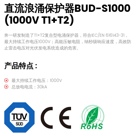
直流浪涌保护器BUD-S1000
(1000V T1+T2)
奔一研发制造了T1+T2复合型电涌保护器，符合IEC/EN 616143-31，
最大持续工作电压1000V；高能压敏电阻，纳秒级响应速度，高效防
止雷击电压对光伏发电系统造成的危害。
产品特点 :
最大持续工作电压：1000V
总放电电流：30kA