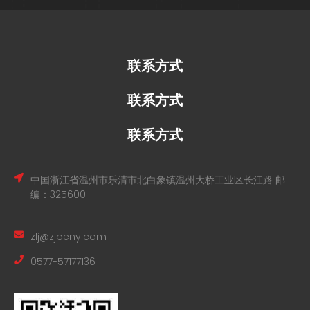
联系方式
联系方式
联系方式
中国浙江省温州市乐清市北白象镇温州大桥工业区长江路 邮
编：325600
zlj@zjbeny.com
0577-57177136