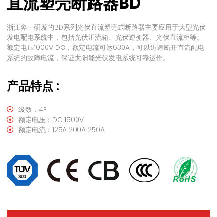
直流塑壳断路器BD
浙江奔一研发的BD系列光伏直流塑壳式断路器主要应用于大型光伏
发电配电系统中，包括光伏汇流箱、光伏逆变器、光伏直流柜等。
额定电压1000V DC，额定电流可达630A，可以迅速断开直流配电
系统的故障电流，保证太阳能光伏发电系统可靠运作。
产品特点 :
级数：4P
额定电压：DC 1500V
额定电流：125A 200A 250A