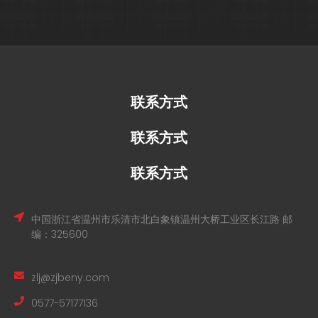
联系方式
联系方式
联系方式
中国浙江省温州市乐清市北白象镇温州大桥工业区长江路 邮
编：325600
zlj@zjbeny.com
0577-57177136