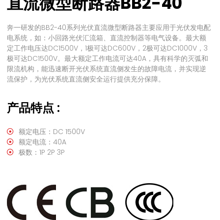
直流微型断路器BB2-40
奔一研发的BB2-40系列光伏直流微型断路器主要应用于光伏发电配
电系统，如：小回路光伏汇流箱、直流控制器等电气设备。最大额
定工作电压达DC1500V，1极可达DC600V，2极可达DC1000V，3
极可达DC1500V。最大额定工作电流可达40A，具有科学的灭弧和
限流机构，能迅速断开光伏系统直流侧发生的故障电流，并实现逆
流保护，为光伏系统直流侧安全运行提供充分保障。
产品特点 :
额定电压：DC 1500V
额定电流：40A
极数：1P 2P 3P