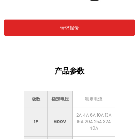
请求报价
产品参数
极数
额定电压
额定电流
2A 4A 6A 10A 13A
1P
600V
16A 20A 25A 32A
40A